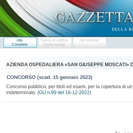
Atto
Avviso di rettifica
Atti correlati
Completo
Errata corrige
AZIENDA OSPEDALIERA «SAN GIUSEPPE MOSCATI» D
CONCORSO
(scad. 15 gennaio 2023)
Concorso pubblico, per titoli ed esami, per la copertura di un
indeterminato.
(GU n.99 del 16-12-2022)