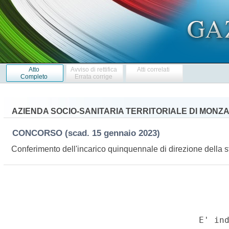
Atto
Avviso di rettifica
Atti correlati
Completo
Errata corrige
AZIENDA SOCIO-SANITARIA TERRITORIALE DI MONZ
CONCORSO
(scad. 15 gennaio 2023)
Conferimento dell'incarico quinquennale di direzione della s