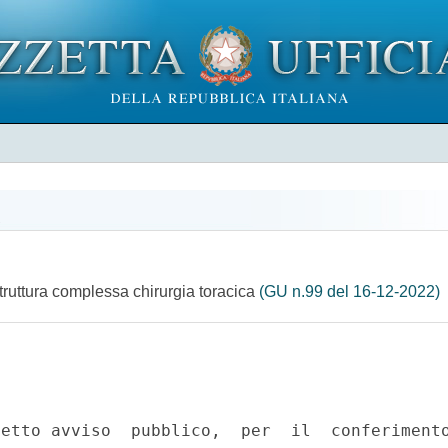
A
truttura complessa chirurgia toracica
(GU n.99 del 16-12-2022)