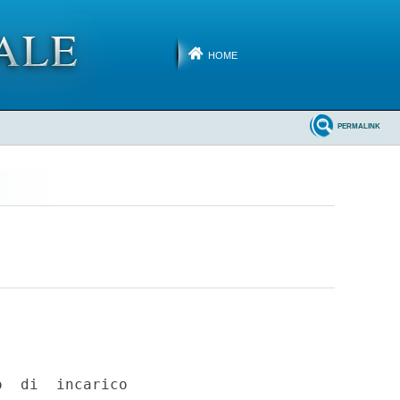
HOME
PERMALINK