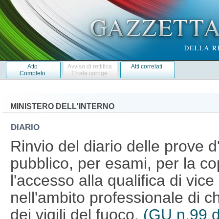
Atto
Avviso di rettifica
Atti correlati
Completo
Errata corrige
MINISTERO DELL'INTERNO
DIARIO
Rinvio del diario delle prove
pubblico, per esami, per la co
l'accesso alla qualifica di vice
nell'ambito professionale di c
dei vigili del fuoco.
(GU n.99 d