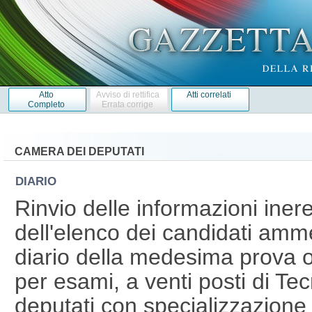
Atto
Avviso di rettifica
Atti correlati
Completo
Errata corrige
CAMERA DEI DEPUTATI
DIARIO
Rinvio delle informazioni inere
dell'elenco dei candidati amme
diario della medesima prova o
per esami, a venti posti di Te
deputati con specializzazione