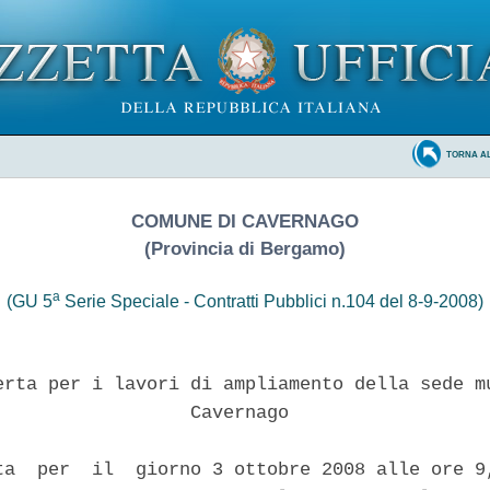
TORNA A
COMUNE DI CAVERNAGO
(Provincia di Bergamo)
a
(GU 5
Serie Speciale - Contratti Pubblici n.104 del 8-9-2008)
erta per i lavori di ampliamento della sede mu
                  Cavernago

ta  per  il  giorno 3 ottobre 2008 alle ore 9,