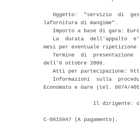
   Oggetto:  "servizio  di  ges
lafornitura di mangime".

   Importo a base di gara: Euro
   La  durata  dell'appalto  e'
mesi per eventuale ripetizione 
   Termine  di  presentazione  
dell'8 ottobre 2008.

   Atti per partecipazione: htt
   Informazioni  sulla  procedu
Economato e Gare (tel. 0874/405
                Il dirigente: d