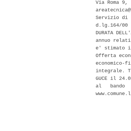
Via Roma 9, 
areatecnica@
Servizio di 
d.lg.164/00 
DURATA DELL'
annuo relati
e' stimato i
Offerta econ
economico-fi
integrale. T
GUCE il 24.0
al   bando  
www.comune.l
            
            