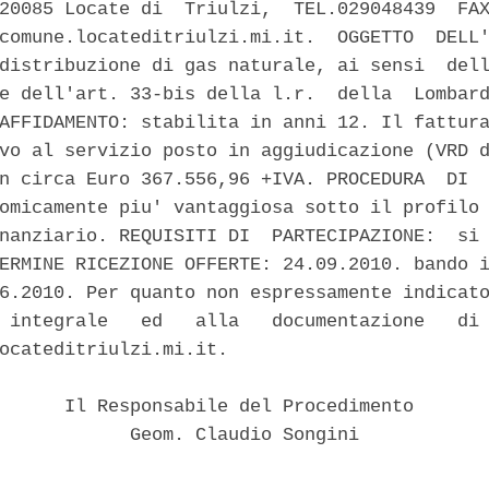
20085 Locate di  Triulzi,  TEL.029048439  FAX
comune.locateditriulzi.mi.it.  OGGETTO  DELL'
distribuzione di gas naturale, ai sensi  dell
e dell'art. 33-bis della l.r.  della  Lombard
AFFIDAMENTO: stabilita in anni 12. Il fattura
vo al servizio posto in aggiudicazione (VRD d
n circa Euro 367.556,96 +IVA. PROCEDURA  DI  
omicamente piu' vantaggiosa sotto il profilo 
nanziario. REQUISITI DI  PARTECIPAZIONE:  si 
ERMINE RICEZIONE OFFERTE: 24.09.2010. bando i
6.2010. Per quanto non espressamente indicato
 integrale   ed   alla   documentazione   di 
ocateditriulzi.mi.it. 

      Il Responsabile del Procedimento 

            Geom. Claudio Songini 
