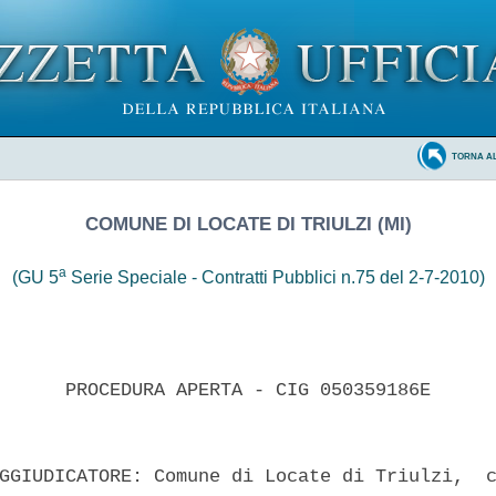
TORNA A
COMUNE DI LOCATE DI TRIULZI (MI)
a
(GU 5
Serie Speciale - Contratti Pubblici n.75 del 2-7-2010)
      PROCEDURA APERTA - CIG 050359186E 

GGIUDICATORE: Comune di Locate di Triulzi,  c