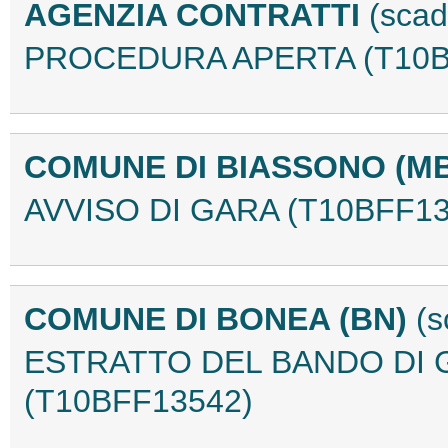
AGENZIA CONTRATTI
(scad
PROCEDURA APERTA (T10B
COMUNE DI BIASSONO (M
AVVISO DI GARA (T10BFF13
COMUNE DI BONEA (BN)
(s
ESTRATTO DEL BANDO DI G
(T10BFF13542)