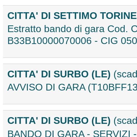
CITTA' DI SETTIMO TORIN
Estratto bando di gara Cod. 
B33B10000070006 - CIG 05
CITTA' DI SURBO (LE)
(scad
AVVISO DI GARA (T10BFF13
CITTA' DI SURBO (LE)
(scad
BANDO DI GARA - SERVIZI - 