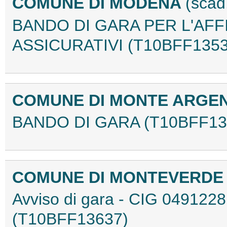
COMUNE DI MODENA
(scad
BANDO DI GARA PER L'AFF
ASSICURATIVI (T10BFF1353
COMUNE DI MONTE ARGE
BANDO DI GARA (T10BFF13
COMUNE DI MONTEVERD
Avviso di gara - CIG 04912
(T10BFF13637)