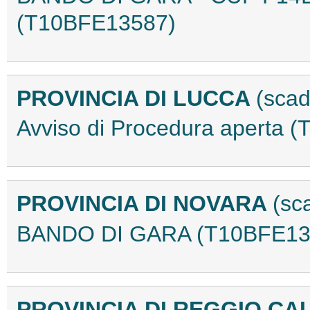
(T10BFE13587)
PROVINCIA DI LUCCA
(scad
Avviso di Procedura aperta 
PROVINCIA DI NOVARA
(sc
BANDO DI GARA (T10BFE13
PROVINCIA DI REGGIO CA