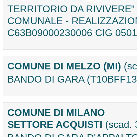
TERRITORIO DA RIVIVERE"
COMUNALE - REALIZZAZION
C63B09000230006 CIG 0501
COMUNE DI MELZO (MI)
(sc
BANDO DI GARA (T10BFF13
COMUNE DI MILANO
SETTORE ACQUISTI
(scad.