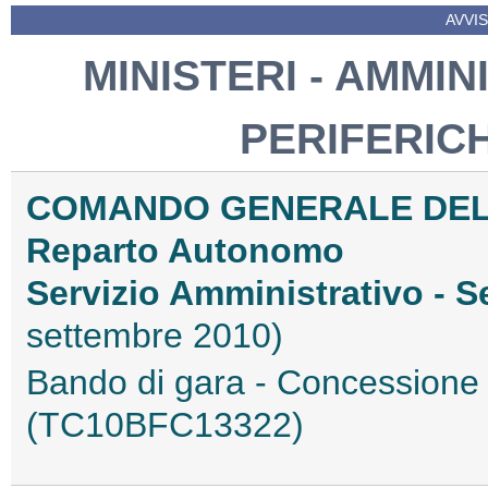
AVVIS
MINISTERI - AMMIN
PERIFERIC
COMANDO GENERALE DELL
Reparto Autonomo
Servizio Amministrativo - S
settembre 2010)
Bando di gara - Concessione di
(TC10BFC13322)