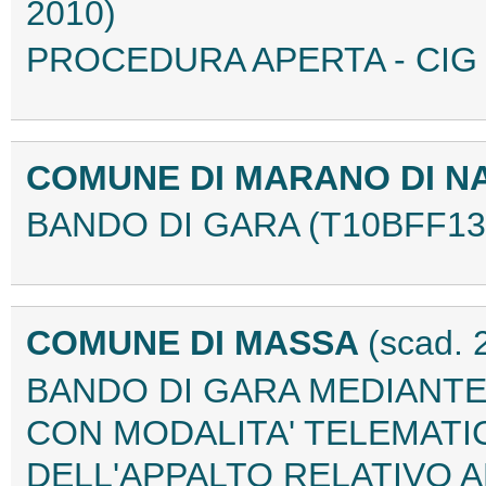
2010)
PROCEDURA APERTA - CIG 
COMUNE DI MARANO DI N
BANDO DI GARA (T10BFF13
COMUNE DI MASSA
(scad. 
BANDO DI GARA MEDIANT
CON MODALITA' TELEMATI
DELL'APPALTO RELATIVO A