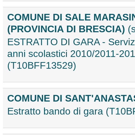
COMUNE DI SALE MARASI
(PROVINCIA DI BRESCIA)
(
ESTRATTO DI GARA - Servizio d
anni scolastici 2010/2011-2
(T10BFF13529)
COMUNE DI SANT'ANASTAS
Estratto bando di gara (T10