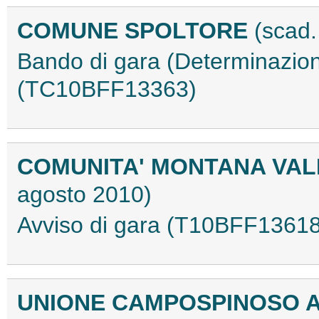
COMUNE SPOLTORE
(scad.
Bando di gara (Determinazion
(TC10BFF13363)
COMUNITA' MONTANA VAL
agosto 2010)
Avviso di gara (T10BFF13618
UNIONE CAMPOSPINOSO 