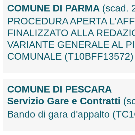
COMUNE DI PARMA
(scad. 
PROCEDURA APERTA L'AFF
FINALIZZATO ALLA REDAZ
VARIANTE GENERALE AL 
COMUNALE (T10BFF13572)
COMUNE DI PESCARA
Servizio Gare e Contratti
(s
Bando di gara d'appalto (T