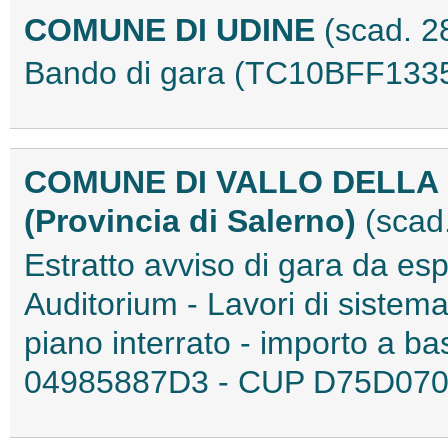
COMUNE DI UDINE
(scad. 2
Bando di gara (TC10BFF133
COMUNE DI VALLO DELLA
(Provincia di Salerno)
(scad
Estratto avviso di gara da esp
Auditorium - Lavori di siste
piano interrato - importo a b
04985887D3 - CUP D75D070