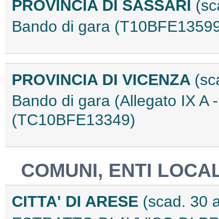
PROVINCIA DI SASSARI
(sc
Bando di gara (T10BFE13599
PROVINCIA DI VICENZA
(sc
Bando di gara (Allegato IX A -
(TC10BFE13349)
COMUNI, ENTI LOCAL
CITTA' DI ARESE
(scad. 30 