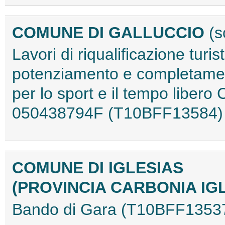
COMUNE DI GALLUCCIO
(s
Lavori di riqualificazione turis
potenziamento e completament
per lo sport e il tempo libe
050438794F (T10BFF13584)
COMUNE DI IGLESIAS
(PROVINCIA CARBONIA IG
Bando di Gara (T10BFF1353