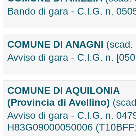
Bando di gara - C.I.G. n. 0
COMUNE DI ANAGNI
(scad.
Avviso di gara - C.I.G. n. [
COMUNE DI AQUILONIA
(Provincia di Avellino)
(scad
Avviso di gara - C.I.G. n. 0
H83G09000050006 (T10BFF