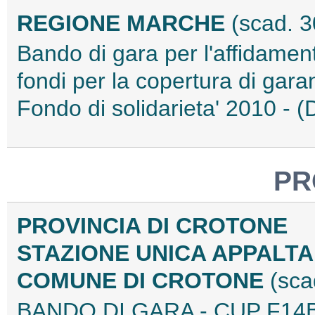
REGIONE MARCHE
(scad. 
Bando di gara per l'affidamen
fondi per la copertura di gar
Fondo di solidarieta' 2010 
PR
PROVINCIA DI CROTONE
STAZIONE UNICA APPALT
COMUNE DI CROTONE
(sca
BANDO DI GARA - CUP F14B