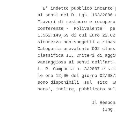
  E' indetto pubblico incanto 
ai sensi del D. Lgs. 163/2006 
"Lavori di restauro e recupero
Conferenze -  Polivalente"  pe
1.562.149,69 di cui Euro 22.02
sicurezza non soggetti a ribas
Categoria prevalente OG2 class
classifica II. Criteri di aggi
vantaggiosa ai sensi dell'art.
L. R. Campania n. 3/2007 e s.m
le ore 12,00 del giorno 02/08/
sono disponibili  sul  sito  w
sara', inoltre, pubblicato sul
                     Il Respon
                         (Ing.