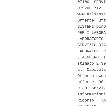
07100, SERVI
0792061712  
www.aslsassa
Offerte: uff
SISTEMI DIAG
PER I LABORA
LABORATORIO 
SERVIZIO DIA
LABORATORI P
E ALGHERO. I
stimato E 39
al  Capitola
Offerta econ
offerte: 30.
9.30. Serviz
Informazioni
Ricorso:  TA