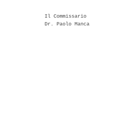
               Il Commissario 

               Dr. Paolo Manca 
