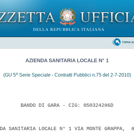
TORNA A
AZIENDA SANITARIA LOCALE N° 1
a
(GU 5
Serie Speciale - Contratti Pubblici n.75 del 2-7-2010)
       BANDO DI GARA - CIG: 050324286D 

DA SANITARIA LOCALE N° 1 VIA MONTE GRAPPA,  8