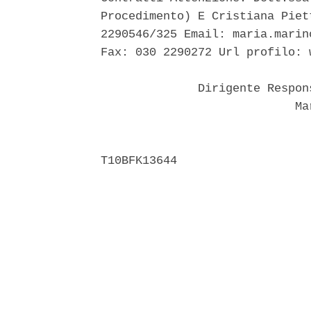
Procedimento) E Cristiana Piet
2290546/325 Email: maria.marin
Fax: 030 2290272 Url profilo: 
              Dirigente Respon
                            Mar