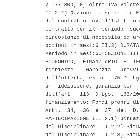
2.077.800,00, oltre IVA Valore
II.2.2) Opzioni: descrizione:E
del contratto, ove l'Istituto 
contratto per il  periodo  suc
circostanze di necessita ed ur
opzioni in mesi:6 II.3) DURATA
Periodo in mesi:60 SEZIONE III
ECONOMICO,  FINANZIARIO  E  TE
richieste:   Garanzia   provvi
dell'offerta, ex art. 75 D. Lg
un fideiussore; garanzia per  
dell'art.  113  D.Lgs.  163/20
finanziamento: Fondi propri di
Artt.  34,  36  e  37  del  D.
PARTECIPAZIONE III.2.1) Situaz
del Disciplinare III.2.2) Situ
del Disciplinare III.2.3) Situ