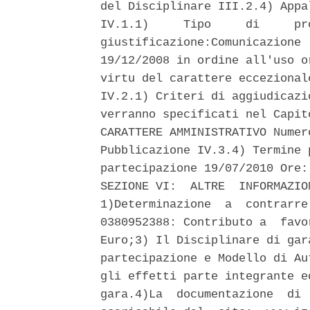
del Disciplinare III.2.4) Appa
IV.1.1)     Tipo     di     pr
giustificazione:Comunicazione 
19/12/2008 in ordine all'uso o
virtu del carattere eccezional
IV.2.1) Criteri di aggiudicazi
verranno specificati nel Capit
CARATTERE AMMINISTRATIVO Numer
Pubblicazione IV.3.4) Termine 
partecipazione 19/07/2010 Ore:
SEZIONE VI:  ALTRE  INFORMAZIO
1)Determinazione  a  contrarre
0380952388: Contributo a  favo
Euro;3) Il Disciplinare di gar
partecipazione e Modello di Au
gli effetti parte integrante e
gara.4)La  documentazione  di 