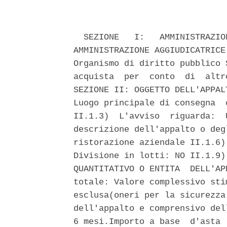
  SEZIONE   I:   AMMINISTRAZIO
AMMINISTRAZIONE AGGIUDICATRICE
Organismo di diritto pubblico 
acquista  per  conto  di  altr
SEZIONE II: OGGETTO DELL'APPAL
Luogo principale di consegna  
II.1.3)  L'avviso  riguarda:  
descrizione dell'appalto o deg
ristorazione aziendale II.1.6)
Divisione in lotti: NO II.1.9)
QUANTITATIVO O ENTITA  DELL'AP
totale: Valore complessivo sti
esclusa(oneri per la sicurezza
dell'appalto e comprensivo del
6 mesi.Importo a base  d'asta 