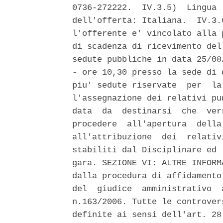
0736-272222.  IV.3.5)  Lingua 
dell'offerta: Italiana.  IV.3.
l'offerente e' vincolato alla 
di scadenza di ricevimento del
sedute pubbliche in data 25/08
- ore 10,30 presso la sede di 
piu' sedute riservate  per  la
l'assegnazione dei relativi pu
data  da  destinarsi  che  ver
procedere  all'apertura  della
all'attribuzione  dei  relativ
stabiliti dal Disciplinare ed 
gara. SEZIONE VI: ALTRE INFORM
dalla procedura di affidamento
del  giudice  amministrativo  
n.163/2006. Tutte le controver
definite ai sensi dell'art. 28