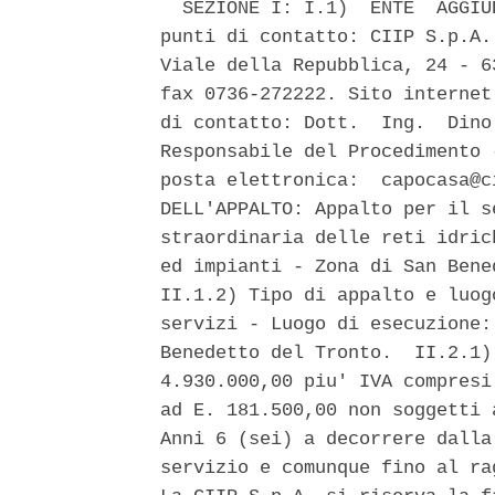
  SEZIONE I: I.1)  ENTE  AGGIU
punti di contatto: CIIP S.p.A.
Viale della Repubblica, 24 - 6
fax 0736-272222. Sito internet
di contatto: Dott.  Ing.  Dino
Responsabile del Procedimento 
posta elettronica:  capocasa@c
DELL'APPALTO: Appalto per il s
straordinaria delle reti idric
ed impianti - Zona di San Bene
II.1.2) Tipo di appalto e luog
servizi - Luogo di esecuzione:
Benedetto del Tronto.  II.2.1)
4.930.000,00 piu' IVA compresi
ad E. 181.500,00 non soggetti 
Anni 6 (sei) a decorrere dalla
servizio e comunque fino al ra