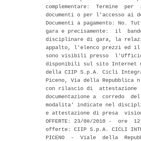
complementare:  Termine  per  
documenti o per l'accesso ai d
Documenti a pagamento: No. Tut
gara e precisamente:  il  band
disciplinare di gara, la relaz
appalto, l'elenco prezzi ed il
sono visibili presso  l'Uffici
disponibili sul sito Internet 
della CIIP S.p.A. Cicli Integr
Piceno, Via della Repubblica n
con rilascio di  attestazione 
documentazione a  corredo  del
modalita' indicate nel discipl
e attestazione di presa  visio
OFFERTE: 23/08/2010 -  ore  12
offerte: CIIP S.p.A. CICLI INT
PICENO  -  Viale  della  Repub