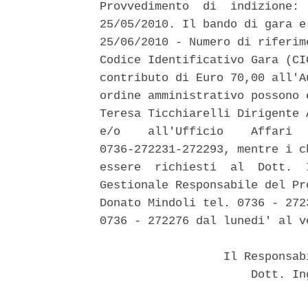
Provvedimento  di  indizione: 
25/05/2010. Il bando di gara e
25/06/2010 - Numero di riferim
Codice Identificativo Gara (CI
contributo di Euro 70,00 all'A
ordine amministrativo possono 
Teresa Ticchiarelli Dirigente 
e/o    all'Ufficio    Affari  
0736-272231-272293, mentre i c
essere  richiesti  al  Dott.  
Gestionale Responsabile del Pr
Donato Mindoli tel. 0736 - 272
0736 - 272276 dal lunedi' al v
                  Il Responsab
                      Dott. In