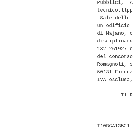
Pubblici,  A
tecnico.llpp
"Sale dello 
un edificio 
di Majano, c
disciplinare
182-261927 d
del concorso
Romagnoli, s
50131 Firenz
IVA esclusa,
        Il R
            