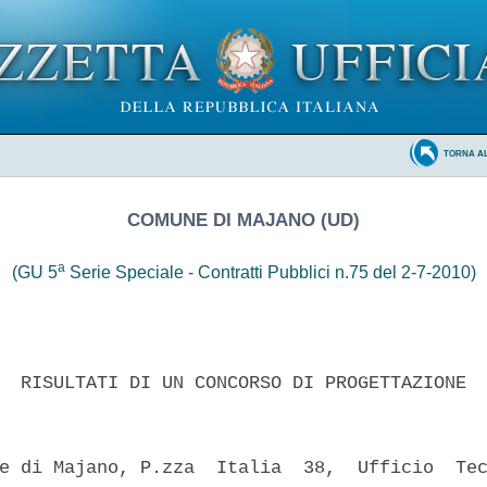
TORNA A
COMUNE DI MAJANO (UD)
a
(GU 5
Serie Speciale - Contratti Pubblici n.75 del 2-7-2010)
  RISULTATI DI UN CONCORSO DI PROGETTAZIONE 

e di Majano, P.zza  Italia  38,  Ufficio  Tec