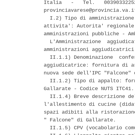
Italia   -   Tel.   0039033225
provinciavarese@provincia.va.i
  I.2) Tipo di amministrazione
attivita': Autorita' regionale
amministrazioni pubbliche - Am
  L'Amministrazione  aggiudica
amministrazioni aggiudicatrici:
  II.1.1) Denominazione  confe
aggiudicatrice: fornitura di a
nuova sede dell'IPC "Falcone" 
  II.1.2) Tipo di appalto: for
Gallarate - Codice NUTS ITC41. 
  II.1.4) Breve descrizione de
l'allestimento di cucine (dida
spazi adibiti alla ristorazion
" Falcone" di Gallarate. 

  II.1.5) CPV (vocabolario com