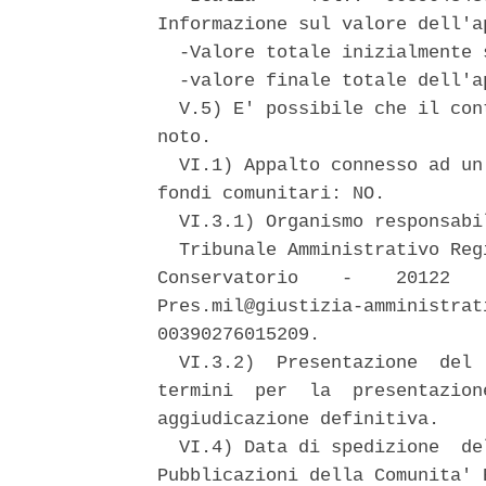
Informazione sul valore dell'ap
  -Valore totale inizialmente 
  -valore finale totale dell'a
  V.5) E' possibile che il con
noto. 

  VI.1) Appalto connesso ad un
fondi comunitari: NO. 

  VI.3.1) Organismo responsabi
  Tribunale Amministrativo Reg
Conservatorio    -    20122   
Pres.mil@giustizia-amministrat
00390276015209. 

  VI.3.2)  Presentazione  del 
termini  per  la  presentazion
aggiudicazione definitiva. 

  VI.4) Data di spedizione  de
Pubblicazioni della Comunita' 