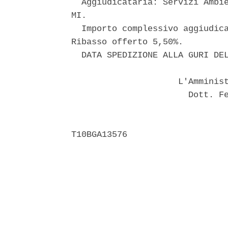
  Aggiudicataria: Servizi Ambie
MI. 

  Importo complessivo aggiudica
Ribasso offerto 5,50%. 

  DATA SPEDIZIONE ALLA GURI DEL
                     L'Amminist
                       Dott. Fe