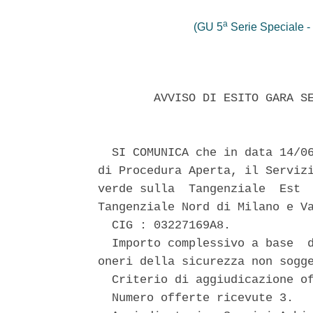
a
(GU 5
Serie Speciale - 
        AVVISO DI ESITO GARA SE
  SI COMUNICA che in data 14/06
di Procedura Aperta, il Servizi
verde sulla  Tangenziale  Est  
Tangenziale Nord di Milano e Va
  CIG : 03227169A8. 

  Importo complessivo a base  d
oneri della sicurezza non sogge
  Criterio di aggiudicazione of
  Numero offerte ricevute 3. 
