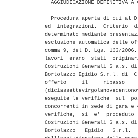
  AGGIUDICAZIONE DEFINITIVA A 
  Procedura aperta di cui al D
ed  integrazioni.  Criterio  d
determinato mediante presentaz
esclusione automatica delle of
comma 9, del D. Lgs. 163/2006.
lavori  erano  stati  originar
Costruzioni Generali S.a.s. di
Bortolazzo Egidio S.r.l. di  C
offerto     il     ribasso    
(diciassettevirgolanovecentono
eseguite le verifiche  sul  po
concorrenti in sede di gara e 
verifiche,  si  e'  proceduto 
Costruzioni Generali S.a.s. di
Bortolazzo   Egidio   S.r.l.  