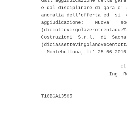
dall'aggiudicazione della gara
e dal disciplinare di gara e' 
anomalia dell'offerta ed  si  
aggiudicazione:    Nuova    so
(diciottovirgolazerotrentadue%
Costruzioni  S.r.l.  di  Saona
(diciassettevirgolanovecentotta
  Montebelluna, li' 25.06.2010 
                            Il 
                        Ing. R