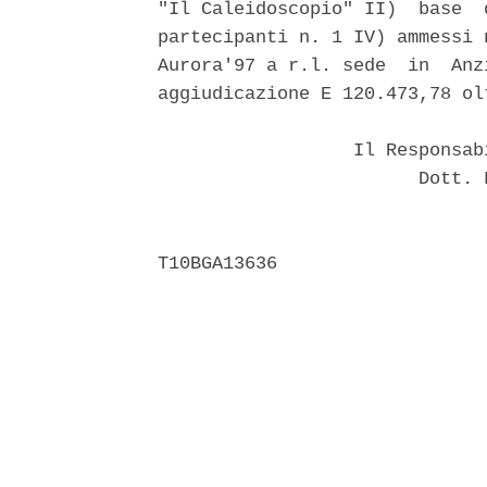
"Il Caleidoscopio" II)  base  
partecipanti n. 1 IV) ammessi 
Aurora'97 a r.l. sede  in  Anz
aggiudicazione E 120.473,78 olt
                  Il Responsab
                        Dott. 