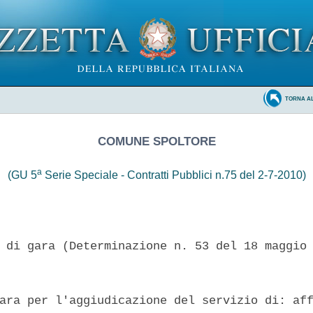
TORNA A
COMUNE SPOLTORE
a
(GU 5
Serie Speciale - Contratti Pubblici n.75 del 2-7-2010)
 di gara (Determinazione n. 53 del 18 maggio 
ara per l'aggiudicazione del servizio di: aff