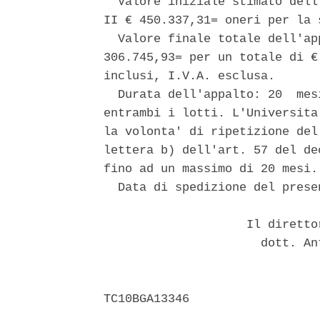
  Valore iniziale stimato dell
II € 450.337,31= oneri per la 
  Valore finale totale dell'ap
306.745,93= per un totale di €
inclusi, I.V.A. esclusa. 

  Durata dell'appalto: 20  mes
entrambi i lotti. L'Universita
la volonta' di ripetizione del
lettera b) dell'art. 57 del de
fino ad un massimo di 20 mesi. 
  Data di spedizione del prese
                    Il diretto
                      dott. An