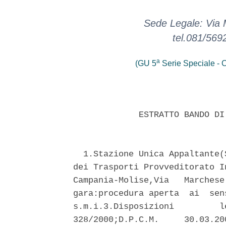
Sede Legale: Via
tel.081/569
a
(GU 5
Serie Speciale - C
             ESTRATTO BANDO DI
  1.Stazione Unica Appaltante(
dei Trasporti Provveditorato I
Campania-Molise,Via   Marchese
gara:procedura aperta  ai  sen
s.m.i.3.Disposizioni         l
328/2000;D.P.C.M.     30.03.20