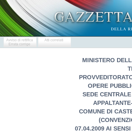
Avviso di rettifica
Atti correlati
Errata corrige
MINISTERO DELL
T
PROVVEDITORATO
OPERE PUBBLI
SEDE CENTRALE 
APPALTANTE
COMUNE DI CASTE
(CONVENZI
07.04.2009 AI SENS