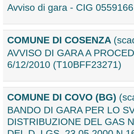
Avviso di gara - CIG 05591
COMUNE DI COSENZA
(sca
AVVISO DI GARA A PROCE
6/12/2010 (T10BFF23271)
COMUNE DI COVO (BG)
(sc
BANDO DI GARA PER LO S
DISTRIBUZIONE DEL GAS N
DEL D. LGS. 23.05.2000 N.1