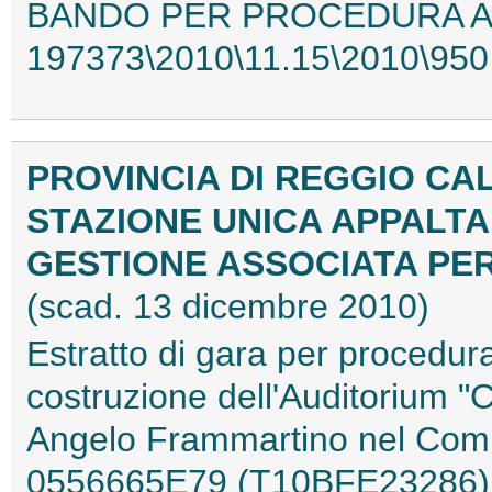
BANDO PER PROCEDURA APE
197373\2010\11.15\2010\95
PROVINCIA DI REGGIO CA
STAZIONE UNICA APPALTA
GESTIONE ASSOCIATA PER
(scad. 13 dicembre 2010)
Estratto di gara per procedu
costruzione dell'Auditorium "
Angelo Frammartino nel Comu
0556665E79 (T10BFE23286)