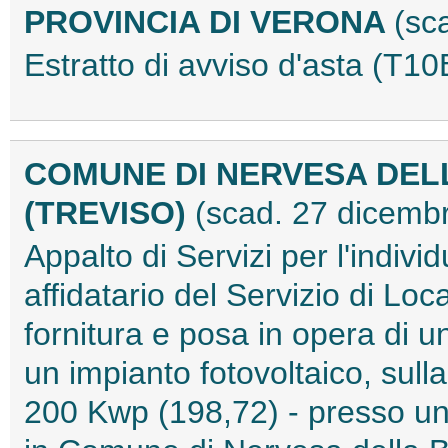
PROVINCIA DI VERONA
(sc
Estratto di avviso d'asta (T
COMUNE DI NERVESA DEL
(TREVISO)
(scad. 27 dicemb
Appalto di Servizi per l'individ
affidatario del Servizio di Lo
fornitura e posa in opera di u
un impianto fotovoltaico, sulla
200 Kwp (198,72) - presso un'a