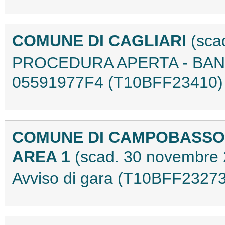
COMUNE DI CAGLIARI
(sca
PROCEDURA APERTA - BANDO
05591977F4 (T10BFF23410)
COMUNE DI CAMPOBASSO
AREA 1
(scad. 30 novembre
Avviso di gara (T10BFF23273