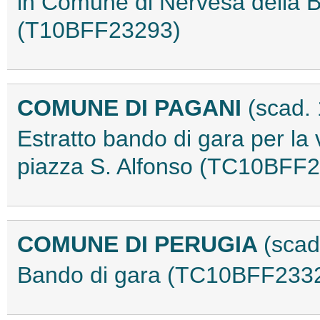
in Comune di Nervesa della B
(T10BFF23293)
COMUNE DI PAGANI
(scad.
Estratto bando di gara per la v
piazza S. Alfonso (TC10BFF
COMUNE DI PERUGIA
(scad
Bando di gara (TC10BFF233