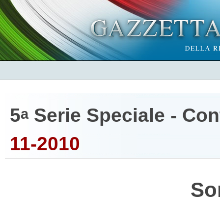
5
Serie Speciale - Cont
a
11-2010
So