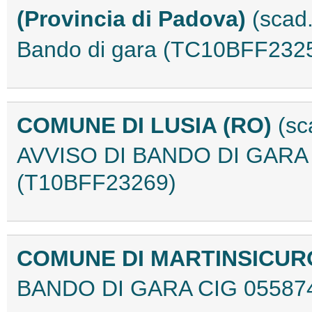
(Provincia di Padova)
(scad
Bando di gara (TC10BFF232
COMUNE DI LUSIA (RO)
(sc
AVVISO DI BANDO DI GAR
(T10BFF23269)
COMUNE DI MARTINSICUR
BANDO DI GARA CIG 05587