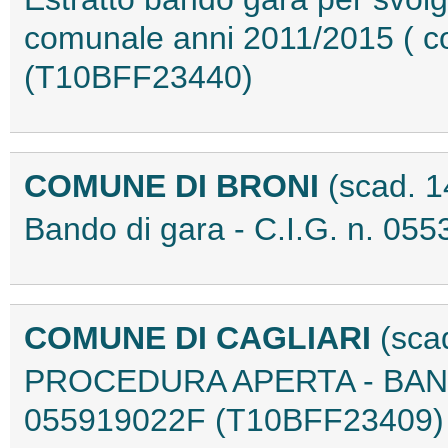
comunale anni 2011/2015 ( c
(T10BFF23440)
COMUNE DI BRONI
(scad. 
Bando di gara - C.I.G. n. 
COMUNE DI CAGLIARI
(sca
PROCEDURA APERTA - BANDO
055919022F (T10BFF23409)