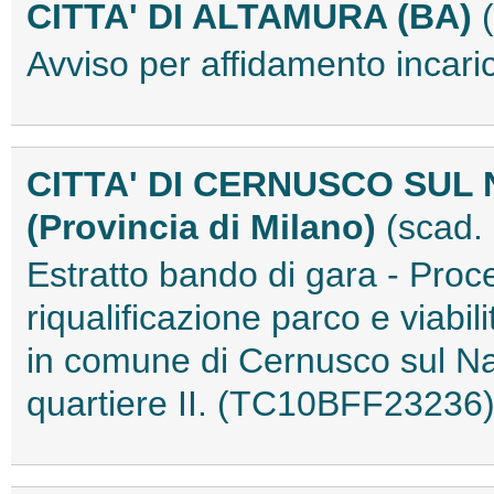
CITTA' DI ALTAMURA (BA)
Avviso per affidamento incar
CITTA' DI CERNUSCO SUL 
(Provincia di Milano)
(scad.
Estratto bando di gara - Proce
riqualificazione parco e viabili
in comune di Cernusco sul Navi
quartiere II. (TC10BFF23236