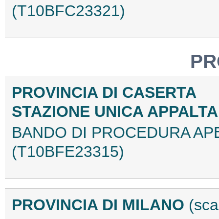
(T10BFC23321)
PR
PROVINCIA DI CASERTA
STAZIONE UNICA APPALT
BANDO DI PROCEDURA APE
(T10BFE23315)
PROVINCIA DI MILANO
(sca