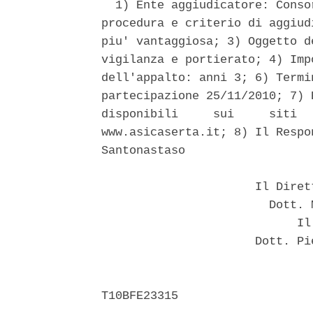
  1) Ente aggiudicatore: Conso
procedura e criterio di aggiud
piu' vantaggiosa; 3) Oggetto d
vigilanza e portierato; 4) Imp
dell'appalto: anni 3; 6) Termi
partecipazione 25/11/2010; 7) 
disponibili     sui     siti  
www.asicaserta.it; 8) Il Respo
Santonastaso 

                      Il Diret
                        Dott. 
                            Il 
                      Dott. Pi