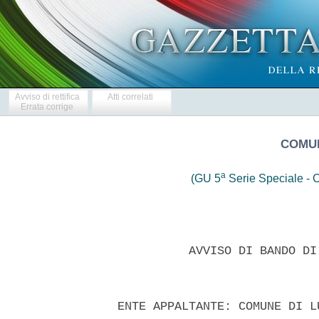
Avviso di rettifica
Atti correlati
Errata corrige
COMUN
a
(GU 5
Serie Speciale - C
            AVVISO DI BANDO DI
  ENTE APPALTANTE: COMUNE DI L