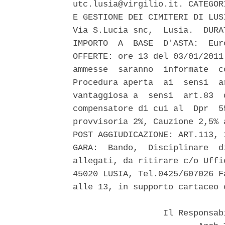
utc.lusia@virgilio.it. CATEGOR
E GESTIONE DEI CIMITERI DI LUS
Via S.Lucia snc,  Lusia.  DURA
IMPORTO  A  BASE  D'ASTA:  Eur
OFFERTE: ore 13 del 03/01/2011
ammesse  saranno  informate  c
Procedura aperta  ai  sensi  a
vantaggiosa a  sensi  art.83  
compensatore di cui al  Dpr  5
provvisoria 2%, Cauzione 2,5% 
POST AGGIUDICAZIONE: ART.113, 
GARA:  Bando,  Disciplinare  d
allegati, da ritirare c/o Uffi
45020 LUSIA, Tel.0425/607026 F
alle 13, in supporto cartaceo o
                  Il Responsab