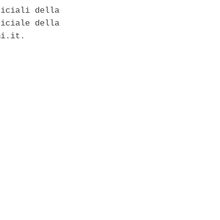
iciali della

iciale della

i.it. 


