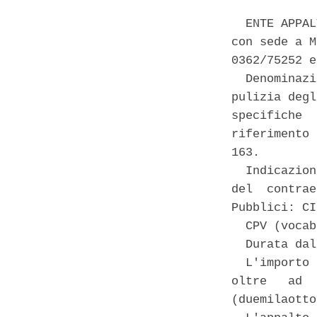
  ENTE APPAL
con sede a M
0362/75252 e
  Denominazi
pulizia degl
specifiche  
riferimento 
163. 

  Indicazion
del  contrae
Pubblici: CI
  CPV (vocab
  Durata dal
  L'importo 
oltre   ad  
(duemilaotto