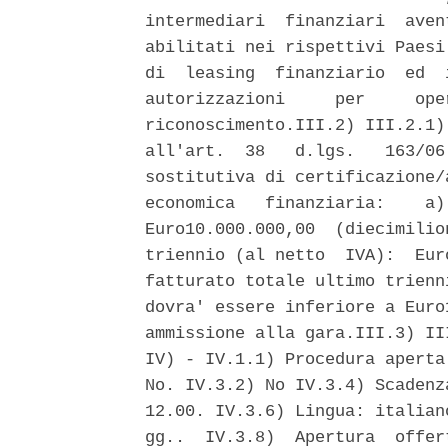
intermediari  finanziari  aven
abilitati nei rispettivi Paesi
di  leasing  finanziario  ed  
autorizzazioni     per     ope
riconoscimento.III.2) III.2.1)
all'art.  38   d.lgs.   163/06
sostitutiva di certificazione/
economica   finanziaria:    a)
Euro10.000.000,00  (diecimilio
triennio (al netto  IVA):  Eur
fatturato totale ultimo trienn
dovra' essere inferiore a Euro
ammissione alla gara.III.3) II
IV) - IV.1.1) Procedura aperta
No. IV.3.2) No IV.3.4) Scadenz
12.00. IV.3.6) Lingua: italian
gg..  IV.3.8)  Apertura  offer