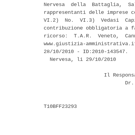
Nervesa  della  Battaglia,  Sa
rappresentanti delle imprese c
VI.2)  No.  VI.3)  Vedasi  Cap
contribuzione obbligatoria a f
ricorso:  T.A.R.  Veneto,  Can
www.giustizia-amministrativa.i
28/10/2010 - ID:2010-143547. 

  Nervesa, li 29/10/2010 

                    Il Respons
                           Dr. 