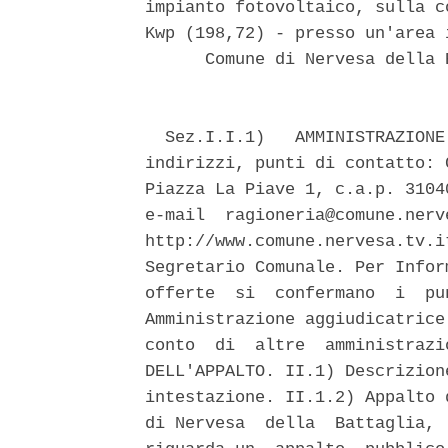
impianto fotovoltaico, sulla c
Kwp (198,72) - presso un'area 
      Comune di Nervesa della 
  Sez.I.I.1)   AMMINISTRAZIONE
indirizzi, punti di contatto: 
Piazza La Piave 1, c.a.p. 3104
e-mail  ragioneria@comune.nerv
http://www.comune.nervesa.tv.i
Segretario Comunale. Per Infor
offerte  si  confermano  i  pu
Amministrazione aggiudicatrice
conto  di  altre  amministrazi
DELL'APPALTO. II.1) Descrizion
intestazione. II.1.2) Appalto 
di Nervesa  della  Battaglia, 