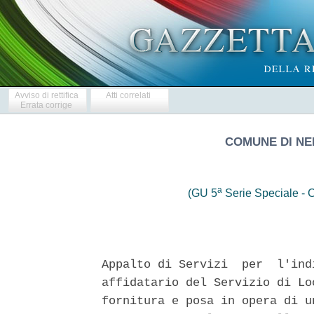
Avviso di rettifica
Atti correlati
Errata corrige
COMUNE DI NE
a
(GU 5
Serie Speciale - C
Appalto di Servizi  per  l'ind
affidatario del Servizio di Lo
fornitura e posa in opera di u