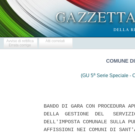
Avviso di rettifica
Atti correlati
Errata corrige
COMUNE DI
a
(GU 5
Serie Speciale - C
BANDO DI GARA CON PROCEDURA AP
DELLA  GESTIONE  DEL   SERVIZI
DELL'IMPOSTA COMUNALE SULLA PU
AFFISSIONI NEI COMUNI DI SANT'