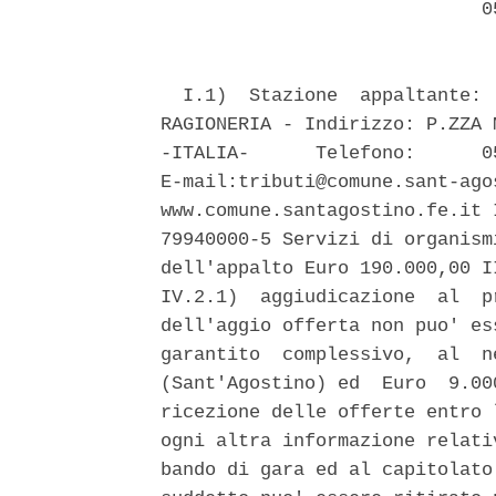
                             05
  I.1)  Stazione  appaltante: 
RAGIONERIA - Indirizzo: P.ZZA 
-ITALIA-      Telefono:      0
E-mail:tributi@comune.sant-ago
www.comune.santagostino.fe.it 
79940000-5 Servizi di organism
dell'appalto Euro 190.000,00 I
IV.2.1)  aggiudicazione  al  p
dell'aggio offerta non puo' es
garantito  complessivo,  al  n
(Sant'Agostino) ed  Euro  9.00
ricezione delle offerte entro 
ogni altra informazione relati
bando di gara ed al capitolato