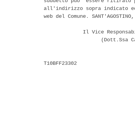
suddetto puo' essere ritirato 
all'indirizzo sopra indicato e
web del Comune. SANT'AGOSTINO,
             Il Vice Responsab
                   (Dott.Ssa C