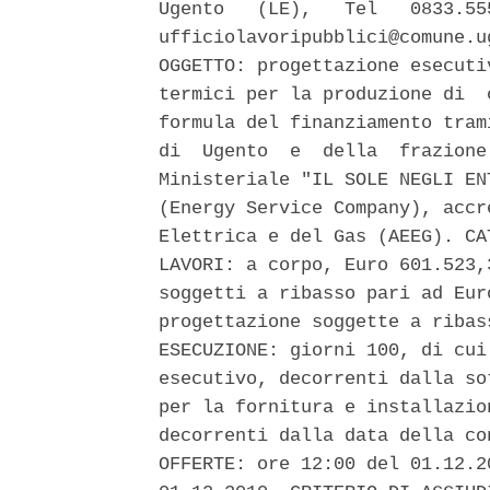
Ugento   (LE),   Tel   0833.55
ufficiolavoripubblici@comune.u
OGGETTO: progettazione esecuti
termici per la produzione di  
formula del finanziamento tram
di  Ugento  e  della  frazione
Ministeriale "IL SOLE NEGLI EN
(Energy Service Company), accr
Elettrica e del Gas (AEEG). CA
LAVORI: a corpo, Euro 601.523,
soggetti a ribasso pari ad Eur
progettazione soggette a ribas
ESECUZIONE: giorni 100, di cui
esecutivo, decorrenti dalla so
per la fornitura e installazio
decorrenti dalla data della co
OFFERTE: ore 12:00 del 01.12.2