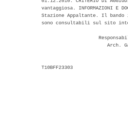
01.12.2010. CRITERIO DI AGGIUD
vantaggiosa. INFORMAZIONI E DO
Stazione Appaltante. Il bando 
sono consultabili sul sito int
                    Responsabi
                       Arch. G