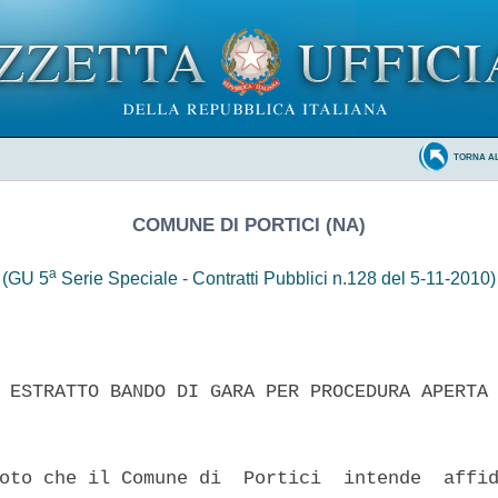
TORNA A
COMUNE DI PORTICI (NA)
a
(GU 5
Serie Speciale - Contratti Pubblici n.128 del 5-11-2010)
 ESTRATTO BANDO DI GARA PER PROCEDURA APERTA 
oto che il Comune di  Portici  intende  affid