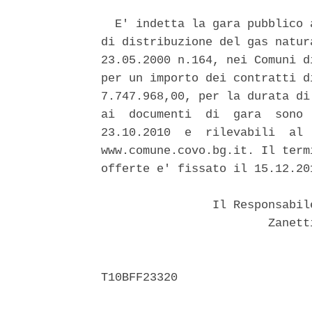
  E' indetta la gara pubblico 
di distribuzione del gas natur
23.05.2000 n.164, nei Comuni d
per un importo dei contratti d
7.747.968,00, per la durata di
ai  documenti  di  gara  sono 
23.10.2010  e  rilevabili  al 
www.comune.covo.bg.it. Il term
offerte e' fissato il 15.12.20
                Il Responsabil
                        Zanett