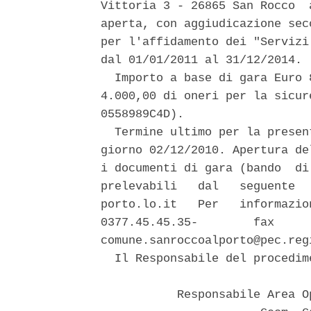
Vittoria 3 - 26865 San Rocco  
aperta, con aggiudicazione sec
per l'affidamento dei "Servizi
dal 01/01/2011 al 31/12/2014. 

  Importo a base di gara Euro 
4.000,00 di oneri per la sicur
0558989C4D). 

  Termine ultimo per la presen
giorno 02/12/2010. Apertura de
i documenti di gara (bando  di
prelevabili   dal   seguente  
porto.lo.it   Per   informazio
0377.45.45.35-        fax     
comune.sanroccoalporto@pec.reg
  Il Responsabile del procedim
           Responsabile Area O