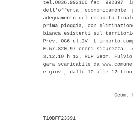
tel.0836.992100 fax  992397  i
dell'offerta  economicamente  
adeguamento del recapito final
prima pioggia, con eliminazion
bianca esistenti sul territori
Prev. OG6 cl.IV. L'importo com
E.57.820,97 oneri sicurezza. L
3.12.10 h 13. RUP Geom. Fulvio
gara scaricabile da www.comune
e giov., dalle 10 alle 12 fino
                               
                        Geom. 