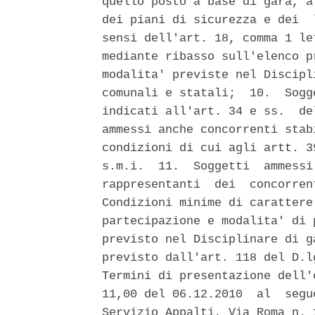
quello posto a base di gara, a
dei piani di sicurezza e dei  
sensi dell'art. 18, comma 1 le
mediante ribasso sull'elenco p
modalita' previste nel Discipl
comunali e statali;  10.  Sogg
indicati all'art. 34 e ss.  de
ammessi anche concorrenti stab
condizioni di cui agli artt. 3
s.m.i.  11.  Soggetti  ammessi
rappresentanti  dei  concorren
Condizioni minime di carattere
partecipazione e modalita' di 
previsto nel Disciplinare di g
previsto dall'art. 118 del D.l
Termini di presentazione dell'
11,00 del 06.12.2010  al  segu
Servizio Appalti, Via Roma n. 