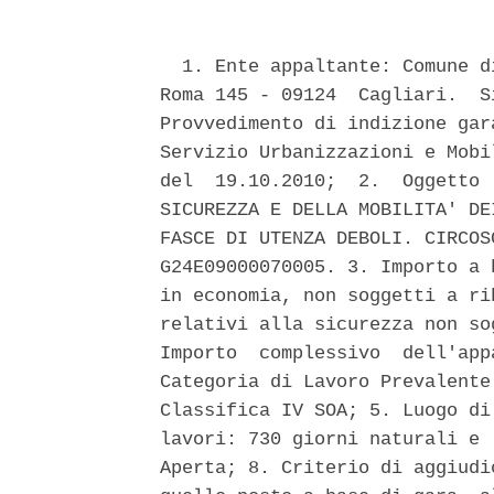
  1. Ente appaltante: Comune d
Roma 145 - 09124  Cagliari.  S
Provvedimento di indizione gar
Servizio Urbanizzazioni e Mobi
del  19.10.2010;  2.  Oggetto 
SICUREZZA E DELLA MOBILITA' DE
FASCE DI UTENZA DEBOLI. CIRCOS
G24E09000070005. 3. Importo a 
in economia, non soggetti a ri
relativi alla sicurezza non so
Importo  complessivo  dell'app
Categoria di Lavoro Prevalente
Classifica IV SOA; 5. Luogo di
lavori: 730 giorni naturali e 
Aperta; 8. Criterio di aggiudi