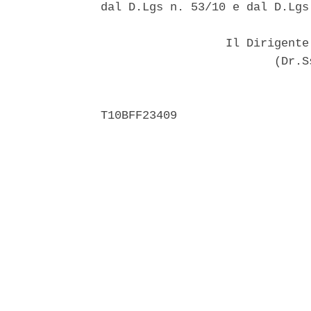
dal D.Lgs n. 53/10 e dal D.Lgs
                  Il Dirigente
                         (Dr.S