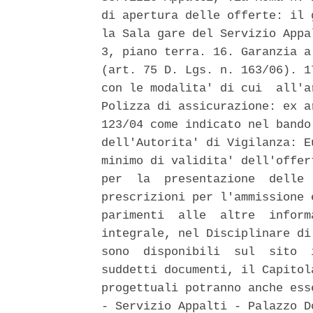
di apertura delle offerte: il 
la Sala gare del Servizio Appa
3, piano terra. 16. Garanzia a
(art. 75 D. Lgs. n. 163/06). 1
con le modalita' di cui  all'a
Polizza di assicurazione: ex a
123/04 come indicato nel bando
dell'Autorita' di Vigilanza: E
minimo di validita' dell'offer
per  la  presentazione  delle 
prescrizioni per l'ammissione 
parimenti  alle  altre  inform
integrale, nel Disciplinare di
sono  disponibili  sul  sito  
suddetti documenti, il Capitol
progettuali potranno anche ess
- Servizio Appalti - Palazzo D