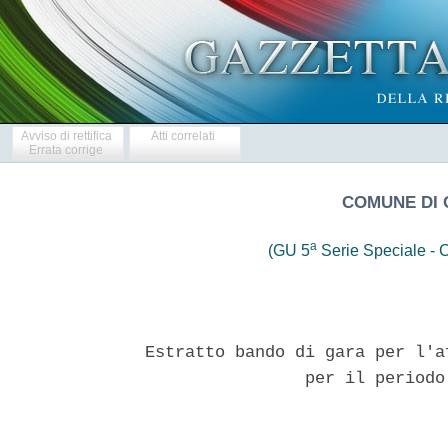
Avviso di rettifica
Atti correlati
Errata corrige
COMUNE DI
a
(GU 5
Serie Speciale - C
Estratto bando di gara per l'a
                per il periodo