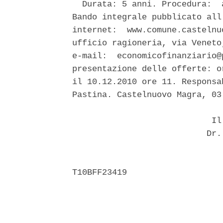
  Durata: 5 anni. Procedura:  
Bando integrale pubblicato all
internet:  www.comune.castelnu
ufficio ragioneria, via Veneto
e-mail:  economicofinanziario@
presentazione delle offerte: o
il 10.12.2010 ore 11. Responsa
Pastina. Castelnuovo Magra, 03.
                            Il 
                           Dr. 