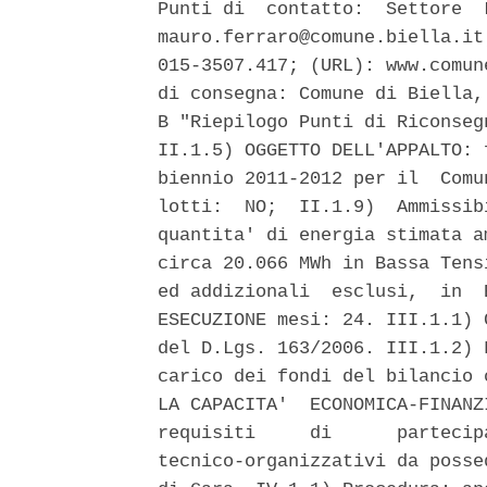
Punti di  contatto:  Settore  
mauro.ferraro@comune.biella.it
015-3507.417; (URL): www.comun
di consegna: Comune di Biella,
B "Riepilogo Punti di Riconseg
II.1.5) OGGETTO DELL'APPALTO: 
biennio 2011-2012 per il  Comu
lotti:  NO;  II.1.9)  Ammissib
quantita' di energia stimata a
circa 20.066 MWh in Bassa Tens
ed addizionali  esclusi,  in  
ESECUZIONE mesi: 24. III.1.1) 
del D.Lgs. 163/2006. III.1.2) 
carico dei fondi del bilancio 
LA CAPACITA'  ECONOMICA-FINANZ
requisiti     di      partecip
tecnico-organizzativi da posse