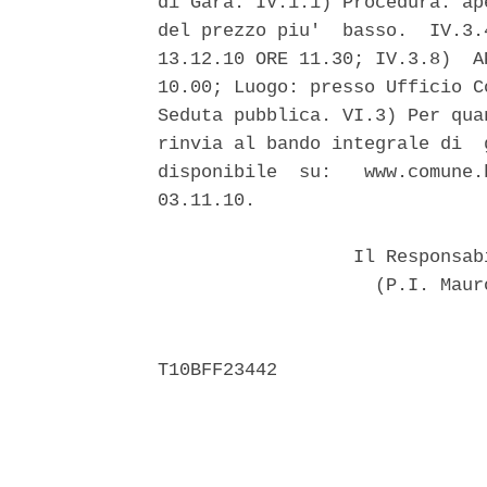
di Gara. IV.1.1) Procedura: ap
del prezzo piu'  basso.  IV.3.
13.12.10 ORE 11.30; IV.3.8)  A
10.00; Luogo: presso Ufficio C
Seduta pubblica. VI.3) Per qua
rinvia al bando integrale di  
disponibile  su:   www.comune.
03.11.10. 

                  Il Responsab
                    (P.I. Maur