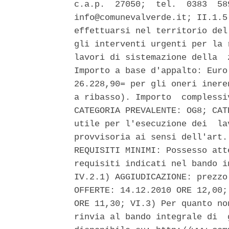
c.a.p.  27050;  tel.  0383  58
info@comunevalverde.it; II.1.5
effettuarsi nel territorio del
gli interventi urgenti per la 
lavori di sistemazione della  
Importo a base d'appalto: Euro
26.228,90= per gli oneri inere
a ribasso). Importo  complessi
CATEGORIA PREVALENTE: OG8; CAT
utile per l'esecuzione dei  la
provvisoria ai sensi dell'art.
REQUISITI MINIMI: Possesso att
requisiti indicati nel bando i
IV.2.1) AGGIUDICAZIONE: prezzo
OFFERTE: 14.12.2010 ORE 12,00;
ORE 11,30; VI.3) Per quanto no
rinvia al bando integrale di  