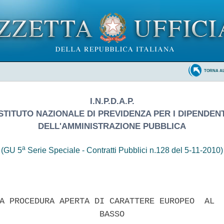
TORNA A
I.N.P.D.A.P.
ISTITUTO NAZIONALE DI PREVIDENZA PER I DIPENDENT
DELL'AMMINISTRAZIONE PUBBLICA
a
(GU 5
Serie Speciale - Contratti Pubblici n.128 del 5-11-2010)
A PROCEDURA APERTA DI CARATTERE EUROPEO  AL  
                    BASSO 
