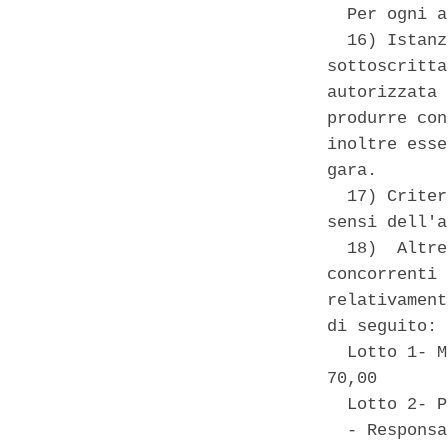
  Per ogni a
  16) Istanz
sottoscritta
autorizzata 
produrre con
inoltre esse
gara. 

  17) Criter
sensi dell'a
  18)  Altre
concorrenti 
relativament
di seguito: 

  Lotto 1- M
70,00 

  Lotto 2- P
  - Responsa