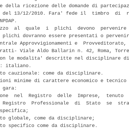
e della ricezione delle domande di partecipaz
 del 13/12/2010. Fara' fede il  timbro  di  r
NPDAP. 

zzo  al  quale  i  plichi  devono  pervenire 
 plichi dovranno essere presentati o pervenir
ntrale Approvvigionamenti e  Provveditorato, 
ratti- Viale Aldo Ballarin n. 42, Roma, Torre
on le modalita' descritte nel disciplinare di
: italiano. 

to cauzionale: come da disciplinare. 

ioni minime di carattere economico e tecnico 
 gara: 

one  nel  Registro  delle  Imprese,  tenuto  
 Registro  Professionale  di  Stato  se  stra
specifica; 

to globale, come da disciplinare; 

to specifico come da disciplinare. 
