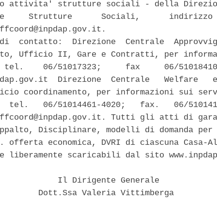
o attivita' strutture sociali - della Direzio
e     Strutture      Sociali,      indirizzo 
ffcoord@inpdap.gov.it. 

di  contatto:  Direzione  Centrale  Approvvig
to, Ufficio II, Gare e Contratti, per informa
 tel.    06/51017323;     fax     06/51018410
dap.gov.it  Direzione  Centrale   Welfare   e
icio coordinamento, per informazioni sui serv
  tel.   06/51014461-4020;   fax.   06/510141
ffcoord@inpdap.gov.it. Tutti gli atti di gara
ppalto, Disciplinare, modelli di domanda per 
. offerta economica, DVRI di ciascuna Casa-Al
e liberamente scaricabili dal sito www.inpdap
            Il Dirigente Generale 

        Dott.Ssa Valeria Vittimberga 
