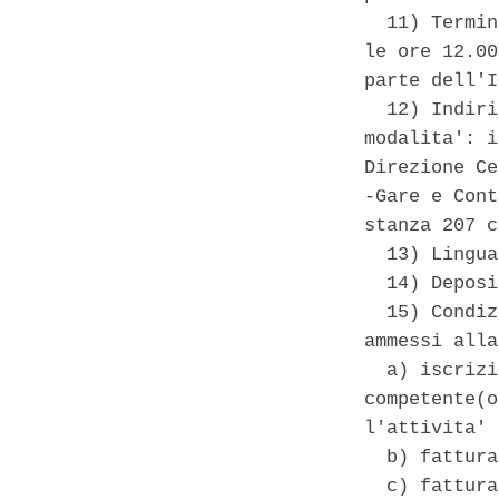
  11) Termin
le ore 12.00
parte dell'I
  12) Indiri
modalita': i
Direzione Ce
-Gare e Cont
stanza 207 c
  13) Lingua
  14) Deposi
  15) Condiz
ammessi alla
  a) iscrizi
competente(o
l'attivita' 
  b) fattura
  c) fattura