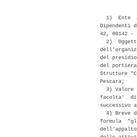
  1)  Ente  
Dipendenti d
42, 00142 - 
  2)  Oggett
dell'organiz
del presidio
del portiera
Strutture "C
Pescara; 

  3) Valore 
facolta'  di
successivo a
  4) Breve d
formula  "gl
dell'appalto