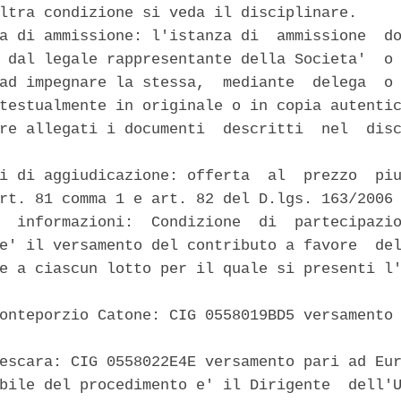
ltra condizione si veda il disciplinare. 

a di ammissione: l'istanza di  ammissione  do
 dal legale rappresentante della Societa'  o 
ad impegnare la stessa,  mediante  delega  o 
testualmente in originale o in copia autentic
re allegati i documenti  descritti  nel  disc
i di aggiudicazione: offerta  al  prezzo  piu
rt. 81 comma 1 e art. 82 del D.lgs. 163/2006 
  informazioni:  Condizione  di  partecipazio
e' il versamento del contributo a favore  del
e a ciascun lotto per il quale si presenti l'
onteporzio Catone: CIG 0558019BD5 versamento 
escara: CIG 0558022E4E versamento pari ad Eur
bile del procedimento e' il Dirigente  dell'U