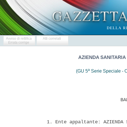
Avviso di rettifica
Atti correlati
Errata corrige
AZIENDA SANITARIA
a
(GU 5
Serie Speciale - C
                            BAN
  1. Ente appaltante: AZIENDA 