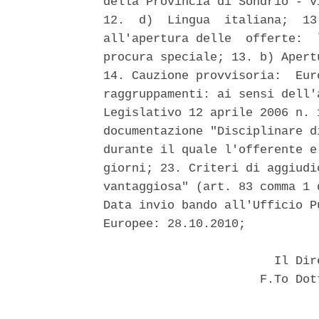
della Provincia di Sondrio - v
12.  d)  Lingua  italiana;  13
all'apertura delle  offerte:  
procura speciale; 13. b) Apert
14. Cauzione provvisoria:  Eur
raggruppamenti: ai sensi dell'
Legislativo 12 aprile 2006 n. 
documentazione "Disciplinare d
durante il quale l'offerente e
giorni; 23. Criteri di aggiudi
vantaggiosa" (art. 83 comma 1 
Data invio bando all'Ufficio P
Europee: 28.10.2010; 

                        Il Dir
                      F.To Dot