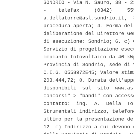
SONDRIO - Via N. Sauro, 38 - 2
-    telefax     (0342)     55
a.dellatorre@asl.sondrio.it;  
procedura aperta; 4. Forma del
deliberazione del Direttore Ge
di esecuzione: Sondrio; 6. c) 
Servizio di progettazione esec
impianto fotovoltaico da 40 kW
Provincia di Sondrio, sede di 
C.I.G. 0558972E45; Valore stim
203.444,72; 8. Durata dell'app
disponibili  sul  sito  www.as
concorsi" > "bandi" con access
contatto:  ing.  A.  Della  To
Strumentali indirizzo, telefon
ultimo per la presentazione de
12. c) Indirizzo a cui devono 