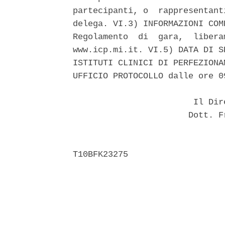
partecipanti, o  rappresentant
delega. VI.3) INFORMAZIONI COM
Regolamento  di  gara,  libera
www.icp.mi.it. VI.5) DATA DI S
ISTITUTI CLINICI DI PERFEZIONA
UFFICIO PROTOCOLLO dalle ore 09
                        Il Dir
                       Dott. F