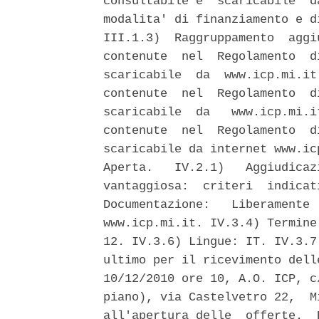
consultabile e  scaricabile  d
modalita' di finanziamento e d
III.1.3)  Raggruppamento  aggi
contenute  nel  Regolamento  d
scaricabile  da  www.icp.mi.it
contenute  nel  Regolamento  d
scaricabile  da   www.icp.mi.i
contenute  nel  Regolamento  d
scaricabile da internet www.ic
Aperta.   IV.2.1)   Aggiudicaz
vantaggiosa:  criteri  indicat
Documentazione:   Liberamente 
www.icp.mi.it. IV.3.4) Termine
12. IV.3.6) Lingue: IT. IV.3.7
ultimo per il ricevimento dell
10/12/2010 ore 10, A.O. ICP, c
piano), via Castelvetro 22,  M
all'apertura delle  offerte.  