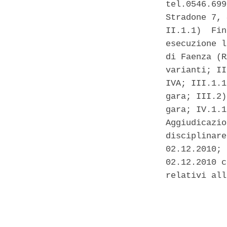
tel.0546.699
Stradone 7, 
II.1.1)  Fin
esecuzione l
di Faenza (R
varianti; II
IVA; III.1.1
gara; III.2)
gara; IV.1.1
Aggiudicazio
disciplinare
02.12.2010; 
02.12.2010 c
relativi all
            
            