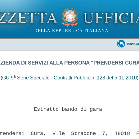
TORNA A
ZIENDA DI SERVIZI ALLA PERSONA "PRENDERSI CUR
a
(GU 5
Serie Speciale - Contratti Pubblici n.128 del 5-11-2010)
           Estratto bando di gara 

rendersi  Cura,  V.le  Stradone  7,  48018  F