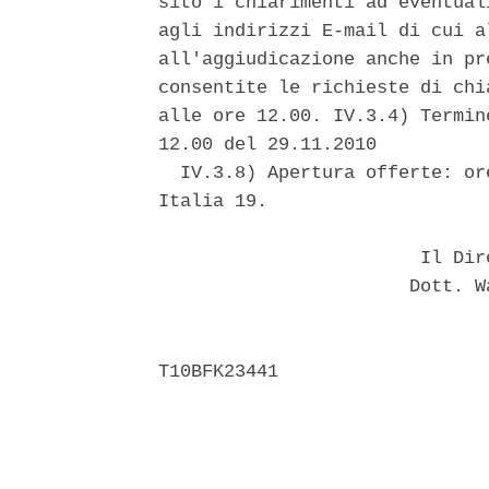
sito i chiarimenti ad eventual
agli indirizzi E-mail di cui a
all'aggiudicazione anche in pr
consentite le richieste di chi
alle ore 12.00. IV.3.4) Termin
12.00 del 29.11.2010 

  IV.3.8) Apertura offerte: or
Italia 19. 

                        Il Dir
                       Dott. W