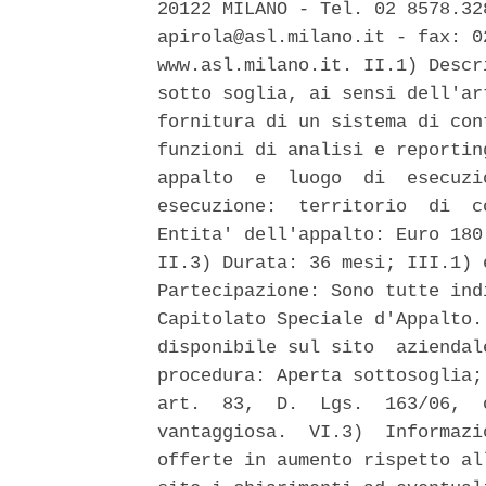
20122 MILANO - Tel. 02 8578.32
apirola@asl.milano.it - fax: 0
www.asl.milano.it. II.1) Descr
sotto soglia, ai sensi dell'ar
fornitura di un sistema di con
funzioni di analisi e reportin
appalto  e  luogo  di  esecuzi
esecuzione:  territorio  di  c
Entita' dell'appalto: Euro 180
II.3) Durata: 36 mesi; III.1) 
Partecipazione: Sono tutte ind
Capitolato Speciale d'Appalto.
disponibile sul sito  aziendal
procedura: Aperta sottosoglia;
art.  83,  D.  Lgs.  163/06,  
vantaggiosa.  VI.3)  Informazi
offerte in aumento rispetto al