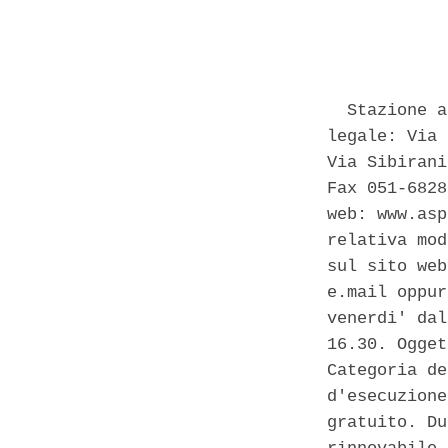
            
  Stazione a
legale: Via 
Via Sibirani
Fax 051-6828
web: www.asp
relativa mod
sul sito web
e.mail oppur
venerdi' dal
16.30. Ogget
Categoria de
d'esecuzione
gratuito. Du