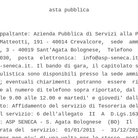
                asta pubblica 

ppaltante: Azienda Pubblica di Servizi alla P
Matteotti, 191 - 40014 Crevalcore,  sede  amm
, 3 - 40019 Sant'Agata Bolognese,  Telefono  
030,  posta  elettronica:  info@asp-seneca.it
-seneca.it. Il bando di gara, il capitolato s
ulistica sono disponibili presso la sede ammi
; eventuali chiarimenti  potranno  essere  ri
e al numero di telefono sopra riportato, dal 
le 9.00 alle 12.00 e martedi' e giovedi' dall
to: Affidamento del servizio di Tesoreria del
l servizio: 6 dell'allegato  II  A  D.Lgs.163
: ASP SENECA - S. Agata Bolognese  (BO)  Il  
rata del  servizio:  01/01/2011  -  31/12/201