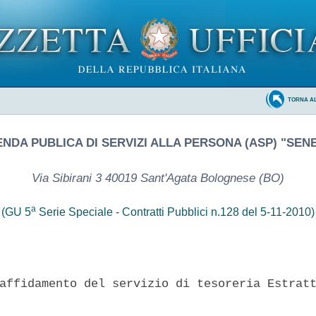
TORNA A
ENDA PUBLICA DI SERVIZI ALLA PERSONA (ASP) "SEN
Via Sibirani 3 40019 Sant'Agata Bolognese (BO)
a
(GU 5
Serie Speciale - Contratti Pubblici n.128 del 5-11-2010)
affidamento del servizio di tesoreria Estratt