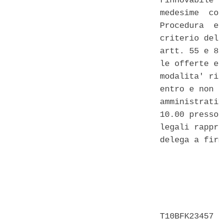
rinnovabile 
medesime  co
Procedura  e
criterio del
artt. 55 e 8
le offerte e
modalita' ri
entro e non 
amministrati
10.00 presso
legali rappr
delega a fir
            
            