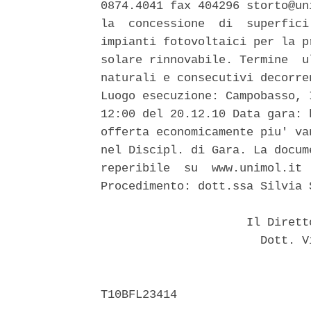
0874.4041 fax 404296 storto@un
la  concessione  di  superfici
impianti fotovoltaici per la p
solare rinnovabile. Termine  u
naturali e consecutivi decorre
Luogo esecuzione: Campobasso, 
12:00 del 20.12.10 Data gara: 
offerta economicamente piu' va
nel Discipl. di Gara. La docum
reperibile  su  www.unimol.it 
Procedimento: dott.ssa Silvia S
                     Il Dirett
                       Dott. V