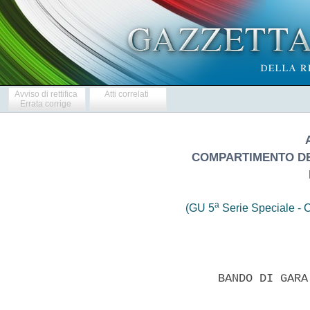
Avviso di rettifica
Atti correlati
Errata corrige
COMPARTIMENTO DELL
a
(GU 5
Serie Speciale - C
                 BANDO DI GARA