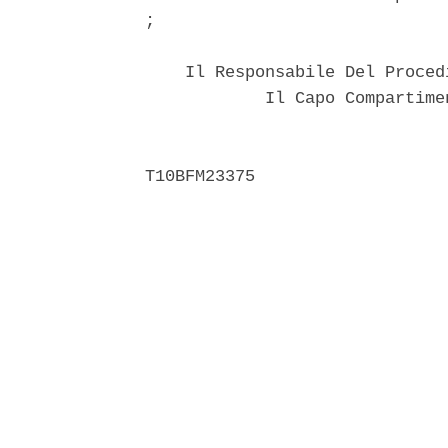
; 

    Il Responsabile Del Proced
            Il Capo Compartime