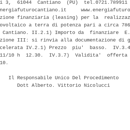
i 3,  61044  Cantiano  (PU)  tel.0721.789911 
nergiafuturocantiano.it     www.energiafuturo
zione finanziaria (leasing) per la  realizzaz
ovoltaico a terra di potenza pari a circa 786
 Cantiano. II.2.1) Importo da  finanziare  E.
zione III: si rinvia alla documentazione di g
celerata IV.2.1) Prezzo  piu'  basso.  IV.3.4
11/10 h  12.30.  IV.3.7)  Validita'  offerta 
10. 

   Il Responsabile Unico Del Procedimento 

      Dott Alberto. Vittorio Nicolucci 
