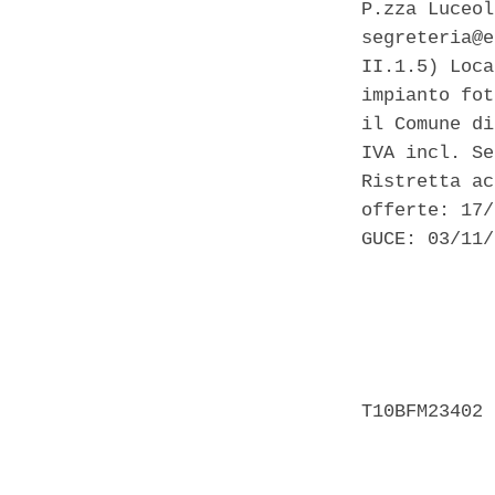
P.zza Luceol
segreteria@e
II.1.5) Loca
impianto fot
il Comune di
IVA incl. Se
Ristretta ac
offerte: 17/
GUCE: 03/11/
            
            