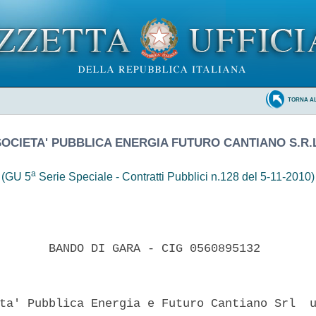
TORNA A
SOCIETA' PUBBLICA ENERGIA FUTURO CANTIANO S.R.L
a
(GU 5
Serie Speciale - Contratti Pubblici n.128 del 5-11-2010)
       BANDO DI GARA - CIG 0560895132 

ta' Pubblica Energia e Futuro Cantiano Srl  u