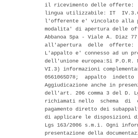
il ricevimento delle offerte: 
lingua utilizzabile: IT  IV.3.
l'offerente e' vincolato alla 
modalita' di apertura delle of
Abbanoa Spa - Viale A. Diaz 77
all'apertura  delle  offerte: 
L'appalto e' connesso ad un pr
dell'unione europea:Si P.O.R. 
VI.3) informazioni complementa
0561065D78;  appalto  indetto 
Aggiudicazione anche in presen
dell'art. 206 comma 3 del D. L
richiamati nello  schema  di  
pagamento diretto dei subappal
di applicare le disposizioni d
Lgs 163/2006 s.m.i. Ogni infor
presentazione della documentaz