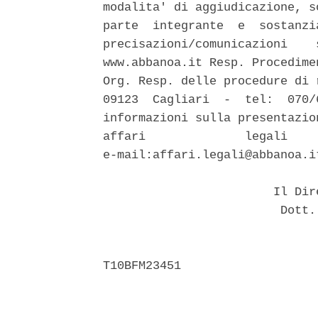
modalita' di aggiudicazione, s
parte  integrante  e  sostanzi
precisazioni/comunicazioni    
www.abbanoa.it Resp. Procedime
Org. Resp. delle procedure di 
09123  Cagliari  -  tel:  070/
informazioni sulla presentazio
affari              legali    
e-mail:affari.legali@abbanoa.i
                        Il Dir
                         Dott.