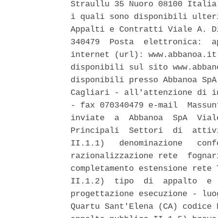
Straullu 35 Nuoro 08100 Italia
i quali sono disponibili ulter
Appalti e Contratti Viale A. D
340479  Posta  elettronica:  a
internet (url): www.abbanoa.it
disponibili sul sito www.abban
disponibili presso Abbanoa SpA
Cagliari - all'attenzione di i
- fax 070340479 e-mail  Massun
inviate  a  Abbanoa  SpA  Vial
Principali  Settori  di  attiv
II.1.1)   denominazione   conf
razionalizzazione rete  fognar
completamento estensione rete 
II.1.2)  tipo  di  appalto  e 
progettazione esecuzione - luo
Quartu Sant'Elena (CA) codice 