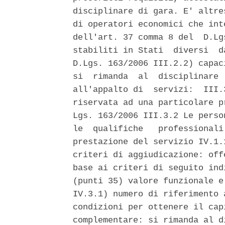
disciplinare di gara. E' altre
di operatori economici che int
dell'art. 37 comma 8 del  D.Lg
stabiliti in Stati  diversi  d
D.Lgs. 163/2006 III.2.2) capac
si  rimanda  al  disciplinare 
all'appalto di  servizi:  III.
riservata ad una particolare p
Lgs. 163/2006 III.3.2 Le perso
le  qualifiche   professionali
prestazione del servizio IV.1.
criteri di aggiudicazione: off
base ai criteri di seguito ind
(punti 35) valore funzionale e
IV.3.1) numero di riferimento 
condizioni per ottenere il cap
complementare: si rimanda al d