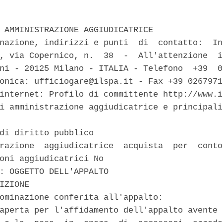
 AMMINISTRAZIONE AGGIUDICATRICE 

nazione, indirizzi e punti  di  contatto:  In
, via Copernico, n.  38  -  All'attenzione  i
ni - 20125 Milano - ITALIA - Telefono  +39  0
onica: ufficiogare@ilspa.it - Fax +39 0267971
internet: Profilo di committente http://www.i
i amministrazione aggiudicatrice e principali
di diritto pubblico 

razione  aggiudicatrice  acquista  per  conto
oni aggiudicatrici No 

: OGGETTO DELL'APPALTO 

IZIONE 

ominazione conferita all'appalto: 

aperta per l'affidamento dell'appalto avente 