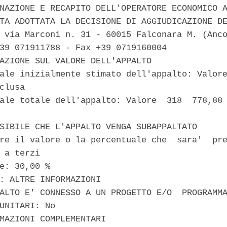
NAZIONE E RECAPITO DELL'OPERATORE ECONOMICO A
TA ADOTTATA LA DECISIONE DI AGGIUDICAZIONE DE
 via Marconi n. 31 - 60015 Falconara M. (Anco
39 071911788 - Fax +39 0719160004 

AZIONE SUL VALORE DELL'APPALTO 

ale inizialmente stimato dell'appalto: Valore
clusa 

ale totale dell'appalto: Valore  318  778,88 
SIBILE CHE L'APPALTO VENGA SUBAPPALTATO 

re il valore o la percentuale che  sara'  pre
 a terzi 

e: 30,00 % 

: ALTRE INFORMAZIONI 

ALTO E' CONNESSO A UN PROGETTO E/O  PROGRAMMA
UNITARI: No 

MAZIONI COMPLEMENTARI 
