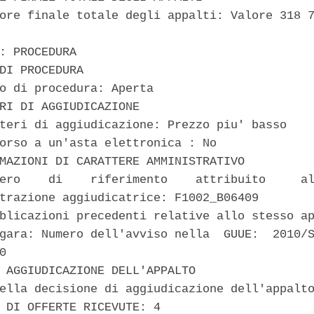
ore finale totale degli appalti: Valore 318 7
: PROCEDURA 

DI PROCEDURA 

o di procedura: Aperta 

RI DI AGGIUDICAZIONE 

teri di aggiudicazione: Prezzo piu' basso 

orso a un'asta elettronica : No 

MAZIONI DI CARATTERE AMMINISTRATIVO 

ero    di    riferimento    attribuito     al
trazione aggiudicatrice: F1002_B06409 

blicazioni precedenti relative allo stesso ap
gara: Numero dell'avviso nella  GUUE:  2010/S
0 

 AGGIUDICAZIONE DELL'APPALTO 

ella decisione di aggiudicazione dell'appalto
 DI OFFERTE RICEVUTE: 4 
