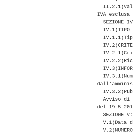
  II.2.1)Val
IVA esclusa 

  SEZIONE IV
  IV.1)TIPO 
  IV.1.1)Tip
  IV.2)CRITE
  IV.2.1)Cri
  IV.2.2)Ric
  IV.3)INFOR
  IV.3.1)Num
dall'amminis
  IV.3.2)Pub
  Avviso di 
del 19.5.201
  SEZIONE V:
  V.1)Data d
  V.2)NUMERO