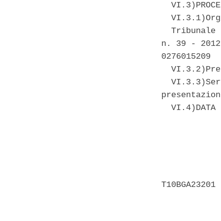
  VI.3)PROCE
  VI.3.1)Org
  Tribunale 
n. 39 - 2012
0276015209 

  VI.3.2)Pre
  VI.3.3)Ser
presentazion
  VI.4)DATA 
            
            