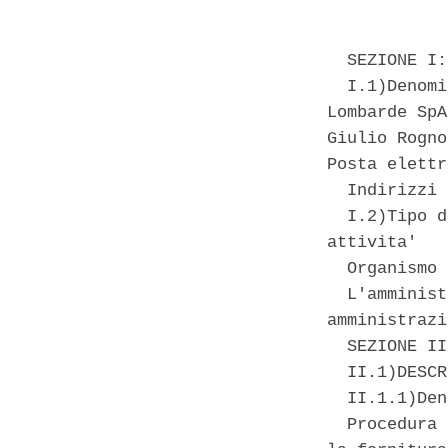
  SEZIONE I:
  I.1)Denomi
Lombarde SpA
Giulio Rogno
Posta elettr
  Indirizzi 
  I.2)Tipo d
attivita' 

  Organismo 
  L'amminist
amministrazi
  SEZIONE II
  II.1)DESCR
  II.1.1)Den
  Procedura 