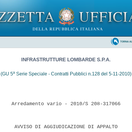
TORNA A
INFRASTRUTTURE LOMBARDE S.P.A.
a
(GU 5
Serie Speciale - Contratti Pubblici n.128 del 5-11-2010)
    Arredamento vario - 2010/S 208-317066 

     AVVISO DI AGGIUDICAZIONE DI APPALTO 
