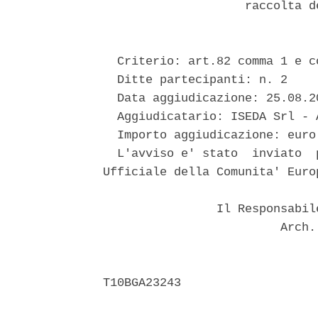
                    raccolta d
  Criterio: art.82 comma 1 e c
  Ditte partecipanti: n. 2 

  Data aggiudicazione: 25.08.20
  Aggiudicatario: ISEDA Srl - A
  Importo aggiudicazione: euro 
  L'avviso e' stato  inviato  
Ufficiale della Comunita' Euro
                Il Responsabil
                         Arch.