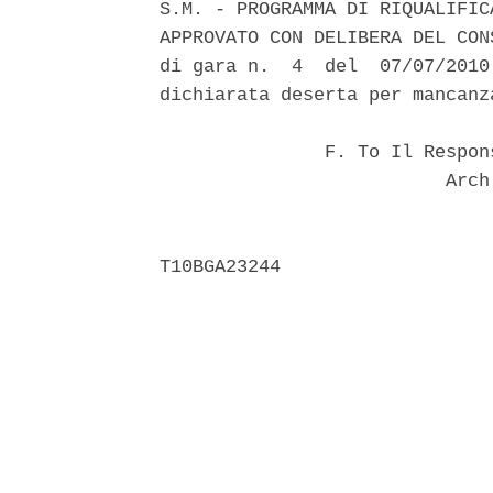
S.M. - PROGRAMMA DI RIQUALIFIC
APPROVATO CON DELIBERA DEL CON
di gara n.  4  del  07/07/2010
dichiarata deserta per mancanza
               F. To Il Respon
                          Arch