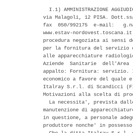
  I.1) AMMINISTRAZIONE AGGIUDI
via Malagoli, 12 PISA. Dott.ss
fax  050/992175  e-mail:   g.n
www.estav-nordovest.toscana.it
procedura negoziata ai sensi d
per la fornitura del servizio 
alle apparecchiature radiologi
Aziende  Sanitarie  dell'Area 
appalto: Fornitura: servizio. 
economico a favore del quale e
Italray S.r.l. di Scandicci (F
Motivazioni alla scelta di pro
  La necessita', prevista dall
manutenzione di apparecchiatur
in questione, a personale adeg
produttore nonche' in possesso