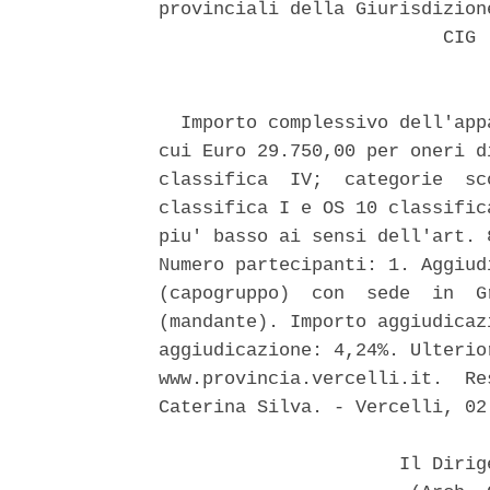
provinciali della Giurisdizion
                          CIG [
  Importo complessivo dell'app
cui Euro 29.750,00 per oneri d
classifica  IV;  categorie  sc
classifica I e OS 10 classific
piu' basso ai sensi dell'art. 
Numero partecipanti: 1. Aggiud
(capogruppo)  con  sede  in  G
(mandante). Importo aggiudicaz
aggiudicazione: 4,24%. Ulterio
www.provincia.vercelli.it.  Re
Caterina Silva. - Vercelli, 02
                      Il Dirig